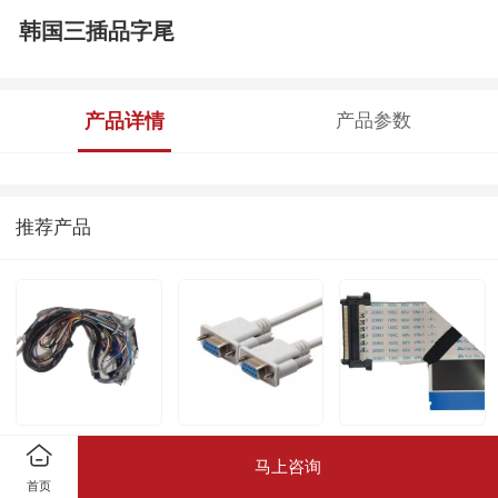
韩国三插品字尾
产品详情
产品参数
推荐产品
冷柜连接线
VGA
FFC柔性扁平线
马上咨询
首页