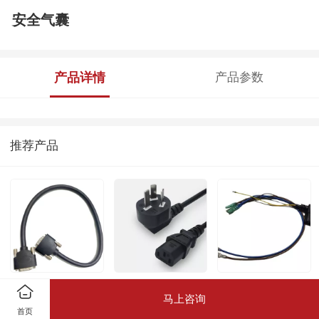
安全气囊
产品详情
产品参数
推荐产品
VGA
国标三插品
自行车线束
马上咨询
首页